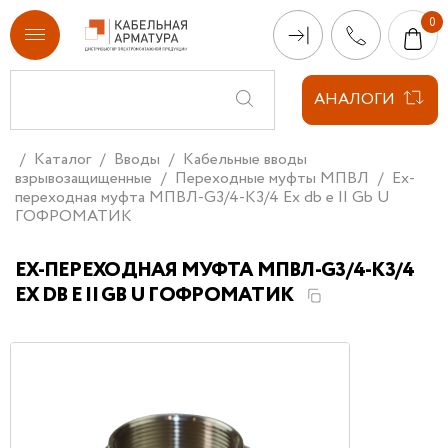
АНАЛОГИ
Каталог
Вводы
Кабельные вводы
взрывозащищенные
Переходные муфты МПВЛ
Ex-
переходная муфта МПВЛ-G3/4-К3/4 Ех db e II Gb U
ГОФРОМАТИК
EX-ПЕРЕХОДНАЯ МУФТА МПВЛ-G3/4-К3/4
ЕХ DB E II GB U ГОФРОМАТИК