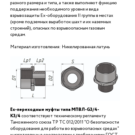
разного размера и типа, а также выполняют функцию
поддержания необходимого уровня и вида
взрывозащиты Ex-оборудования II группы в местах
(кроме подземных выработок шахт и их наземных
строений), опасных по взрывоопасным газовым
средам.
Материал изготовления: Никелированная латунь
Ex-переходные муфты типа МПВЛ-G3/4-
К3/4
соответствуют техническому регламенту
Таможенного союза ТР ТС 012/2011 "О безопасности
оборудования для работы во взрывоопасных средах"
и изготовлены в соответствии с требованиями ГОСТ