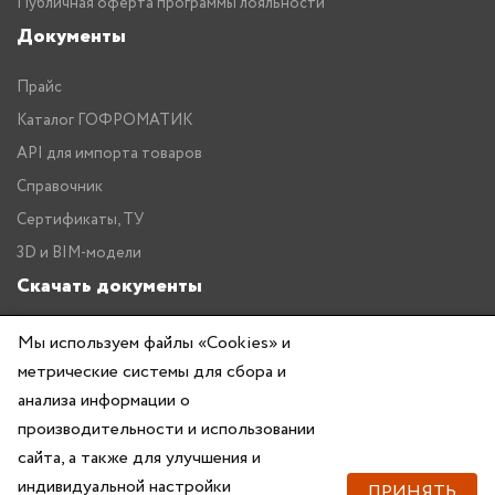
Публичная оферта программы лояльности
Документы
Прайс
Каталог ГОФРОМАТИК
API для импорта товаров
Справочник
Сертификаты, ТУ
3D и BIM-модели
Скачать документы
Прайс
Мы используем файлы «Cookies» и
метрические системы для сбора и
Каталог ГОФРОМАТИК
анализа информации о
производительности и использовании
сайта, а также для улучшения и
индивидуальной настройки
ПРИНЯТЬ