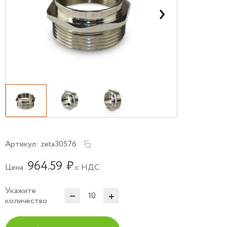
Артикул:
zeta30576
964.59
₽
Цена
с НДС
Укажите
количество