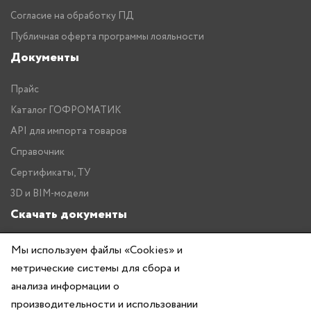
Согласие на обработку ПД
Публичная оферта программы лояльности
Документы
Прайс
Каталог ГОФРОМАТИК
API для импорта товаров
Справочник
Сертификаты, ТУ
3D и BIM-модели
Скачать документы
Прайс
Мы используем файлы «Cookies» и
метрические системы для сбора и
Каталог ГОФРОМАТИК
анализа информации о
производительности и использовании