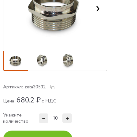
Артикул:
zeta30532
680.2
₽
Цена
с НДС
Укажите
количество