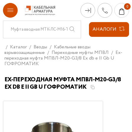
АНАЛОГИ
Каталог
Вводы
Кабельные вводы
взрывозащищенные
Переходные муфты МПВЛ
Ex-
переходная муфта МПВЛ-М20-G3/8 Ех db e II Gb U
ГОФРОМАТИК
EX-ПЕРЕХОДНАЯ МУФТА МПВЛ-М20-G3/8
ЕХ DB E II GB U ГОФРОМАТИК