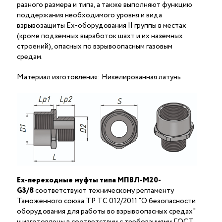
разного размера и типа, а также выполняют функцию
поддержания необходимого уровня и вида
взрывозащиты Ex-оборудования II группы в местах
(кроме подземных выработок шахт и их наземных
строений), опасных по взрывоопасным газовым
средам.
Материал изготовления: Никелированная латунь
Ex-переходные муфты типа МПВЛ-М20-
G3/8
соответствуют техническому регламенту
Таможенного союза ТР ТС 012/2011 "О безопасности
оборудования для работы во взрывоопасных средах"
и изготовлены в соответствии с требованиями ГОСТ