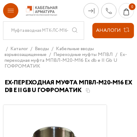
АНАЛОГИ
Каталог
Вводы
Кабельные вводы
взрывозащищенные
Переходные муфты МПВЛ
Ex-
переходная муфта МПВЛ-М20-М16 Ех db e II Gb U
ГОФРОМАТИК
EX-ПЕРЕХОДНАЯ МУФТА МПВЛ-М20-М16 ЕХ
DB E II GB U ГОФРОМАТИК