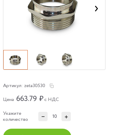
Артикул:
zeta30530
663.79
₽
Цена
с НДС
Укажите
количество