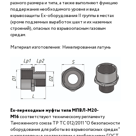
разного размера и типа, а также выполняют функцию
поддержания необходимого уровня и вида
взрывозащиты Ex-оборудования II группы в местах
(кроме подземных выработок шахт и их наземных
строений), опасных по взрывоопасным газовым
средам.
Материал изготовления: Никелированная латунь
Ex-переходные муфты типа МПВЛ-М20-
М16
соответствуют техническому регламенту
Таможенного союза ТР ТС 012/2011 "О безопасности
оборудования для работы во взрывоопасных средах"
и изготовлены в соответствии с требованиями ГОСТ