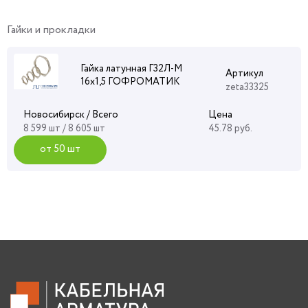
Гайки и прокладки
Гайка латунная Г32Л-М
Артикул
16х1,5 ГОФРОМАТИК
zeta33325
Новосибирск / Всего
Цена
8 599 шт / 8 605 шт
45.78 руб.
от 50 шт