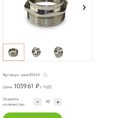
Артикул:
zeta30545
1059.61
₽
Цена
с НДС
Укажите
количество