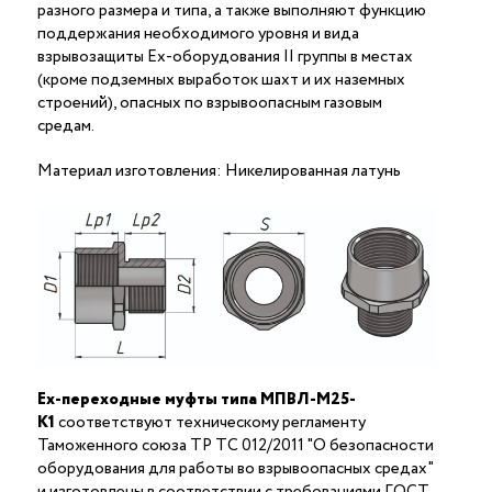
разного размера и типа, а также выполняют функцию
поддержания необходимого уровня и вида
взрывозащиты Ex-оборудования II группы в местах
(кроме подземных выработок шахт и их наземных
строений), опасных по взрывоопасным газовым
средам.
Материал изготовления: Никелированная латунь
Ex-переходные муфты типа МПВЛ-М25-
К1
соответствуют техническому регламенту
Таможенного союза ТР ТС 012/2011 "О безопасности
оборудования для работы во взрывоопасных средах"
и изготовлены в соответствии с требованиями ГОСТ