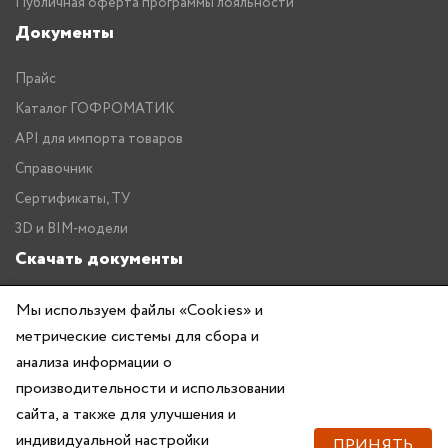
Публичная оферта программы лояльности
Документы
Прайс
Каталог ГОФРОМАТИК
API для импорта товаров
Справочник
Сертификаты, ТУ
3D и BIM-модели
Скачать документы
Прайс
Мы используем файлы «Cookies» и
метрические системы для сбора и
Каталог ГОФРОМАТИК
анализа информации о
производительности и использовании
сайта, а также для улучшения и
индивидуальной настройки
ПРИНЯТЬ