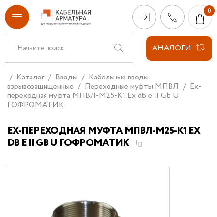
АНАЛОГИ
Каталог
Вводы
Кабельные вводы
взрывозащищенные
Переходные муфты МПВЛ
Ex-
переходная муфта МПВЛ-М25-К1 Ех db e II Gb U
ГОФРОМАТИК
EX-ПЕРЕХОДНАЯ МУФТА МПВЛ-М25-К1 ЕХ
DB E II GB U ГОФРОМАТИК