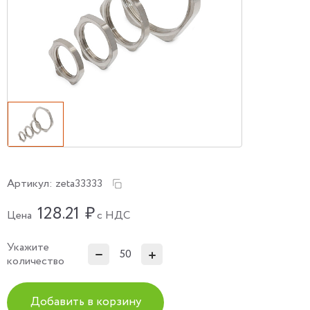
Артикул:
zeta33333
128.21
₽
Цена
с НДС
Укажите
количество
Добавить в корзину