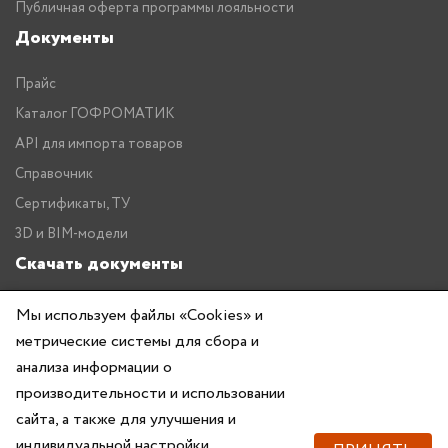
Публичная оферта программы лояльности
Документы
Прайс
Каталог ГОФРОМАТИК
API для импорта товаров
Справочник
Сертификаты, ТУ
3D и BIM-модели
Скачать документы
Прайс
Мы используем файлы «Cookies» и
Каталог ГОФРОМАТИК
метрические системы для сбора и
анализа информации о
производительности и использовании
сайта, а также для улучшения и
индивидуальной настройки