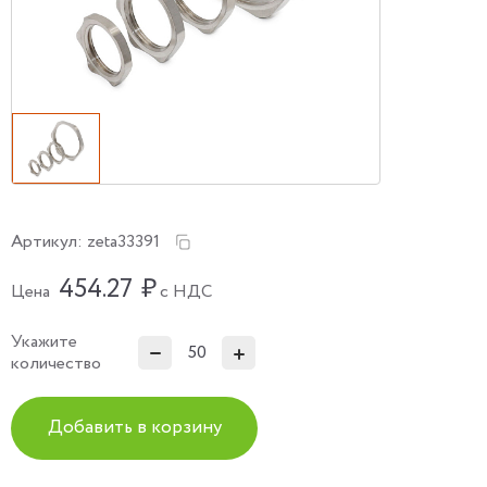
Артикул:
zeta33391
454.27
₽
Цена
с НДС
Укажите
количество
Добавить в корзину