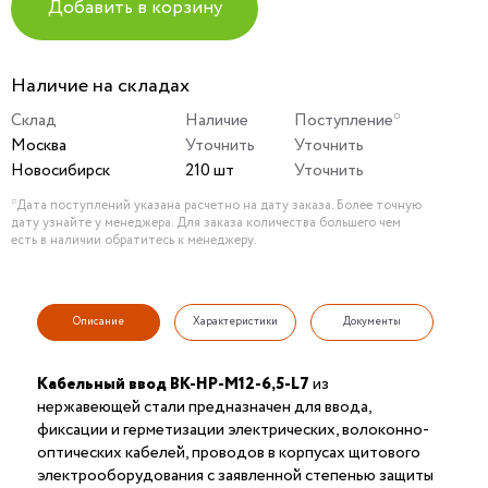
Добавить в корзину
Наличие на складах
Склад
Наличие
Поступление*
Москва
Уточнить
Уточнить
Новосибирск
210 шт
Уточнить
*Дата поступлений указана расчетно на дату заказа. Более точную
дату узнайте у менеджера. Для заказа количества большего чем
есть в наличии обратитесь к менеджеру.
Описание
Характеристики
Документы
Кабельный ввод ВК-НР-М12-6,5-L7
из
нержавеющей стали предназначен для ввода,
фиксации и герметизации электрических, волоконно-
оптических кабелей, проводов в корпусах щитового
электрооборудования с заявленной степенью защиты