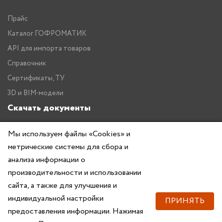
Прайс
Каталог ГОФРОМАТИК
API для импорта товаров
Справочник
Сертификаты, ТУ
3D и BIM-модели
Скачать документы
Прайс
Мы используем файлы «Cookies» и
Каталог ГОФРОМАТИК
метрические системы для сбора и
анализа информации о
производительности и использовании
сайта, а также для улучшения и
индивидуальной настройки
ПРИНЯТЬ
предоставления информации. Нажимая
Copyright © 2026 — ZKABEL.RU Все права защищены