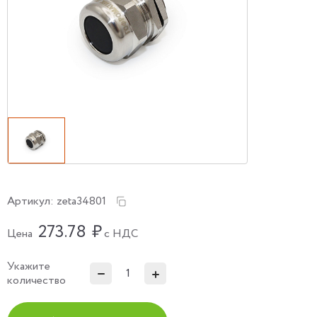
Артикул:
zeta34801
273.78
₽
Цена
с НДС
Укажите
количество