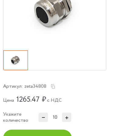
Артикул:
zeta34808
1265.47
₽
Цена
с НДС
Укажите
количество