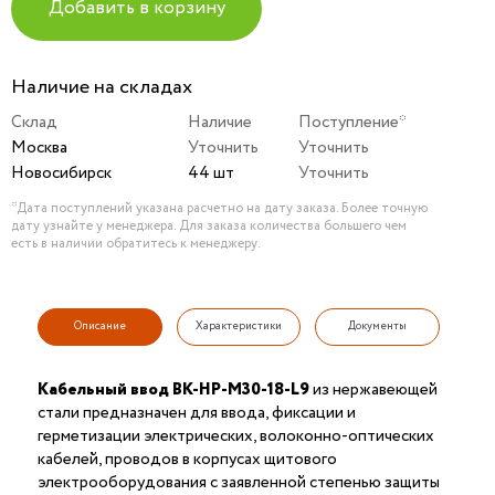
Добавить в корзину
Наличие на складах
Склад
Наличие
Поступление*
Москва
Уточнить
Уточнить
Новосибирск
44 шт
Уточнить
*Дата поступлений указана расчетно на дату заказа. Более точную
дату узнайте у менеджера. Для заказа количества большего чем
есть в наличии обратитесь к менеджеру.
Описание
Характеристики
Документы
Кабельный ввод ВК-НР-М30-18-L9
из нержавеющей
стали предназначен для ввода, фиксации и
герметизации электрических, волоконно-оптических
кабелей, проводов в корпусах щитового
электрооборудования с заявленной степенью защиты