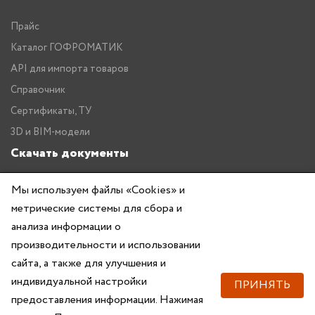
Прайс
Каталог ГОФРОМАТИК
API для импорта товаров
Справочник
Сертификаты, ТУ
3D и BIM-модели
Скачать документы
Прайс
Мы используем файлы «Cookies» и
Каталог ГОФРОМАТИК
метрические системы для сбора и
анализа информации о
производительности и использовании
сайта, а также для улучшения и
индивидуальной настройки
ПРИНЯТЬ
предоставления информации. Нажимая
Copyright © 2026 — ZKABEL.RU Все права защищены