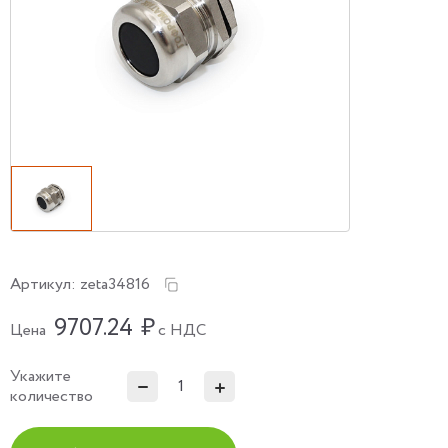
Артикул:
zeta34816
9707.24
₽
Цена
с НДС
Укажите
количество