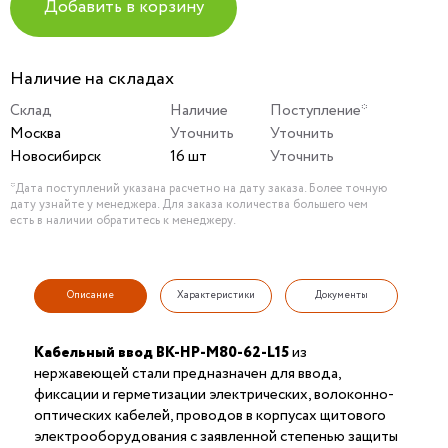
Добавить в корзину
Наличие на складах
Склад
Наличие
Поступление*
Москва
Уточнить
Уточнить
Новосибирск
16 шт
Уточнить
*Дата поступлений указана расчетно на дату заказа. Более точную
дату узнайте у менеджера. Для заказа количества большего чем
есть в наличии обратитесь к менеджеру.
Описание
Характеристики
Документы
Кабельный ввод ВК-НР-М80-62-L15
из
нержавеющей стали предназначен для ввода,
фиксации и герметизации электрических, волоконно-
оптических кабелей, проводов в корпусах щитового
электрооборудования с заявленной степенью защиты