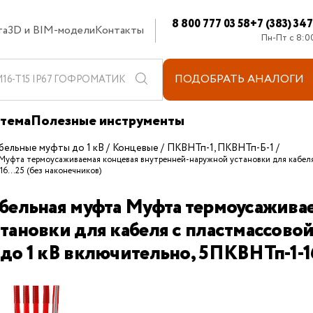
8 800 777 03 58
+7 (383) 34
та
3D и BIM-модели
Контакты
Пн-Пт с 8:0
ПОДОБРАТЬ
АНАЛОГИ
стема
Полезные инструменты
бельные муфты до 1 кВ
Концевые
ПКВНТп-1, ПКВНТп-Б-1
 Муфта термоусаживаемая концевая внутренней-наружной установки для кабеля 
6...25 (без наконечников)
бельная муфта Муфта термоусаживае
тановки для кабеля с пластмассовой
до 1 кВ включительно, 5ПКВНТп-1-16