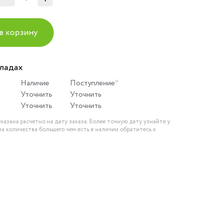
в корзину
кладах
Наличие
Поступление*
Уточнить
Уточнить
Уточнить
Уточнить
казана расчетно на дату заказа. Более точную дату узнайте у
за количества большего чем есть в наличии обратитесь к