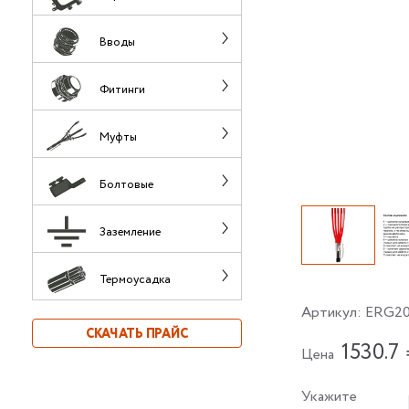
Вводы
Фитинги
Муфты
Болтовые
Заземление
Термоусадка
Артикул:
ERG20
СКАЧАТЬ ПРАЙС
1530.7
Цена
Укажите