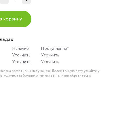
в корзину
кладах
Наличие
Поступление*
Уточнить
Уточнить
Уточнить
Уточнить
казана расчетно на дату заказа. Более точную дату узнайте у
за количества большего чем есть в наличии обратитесь к