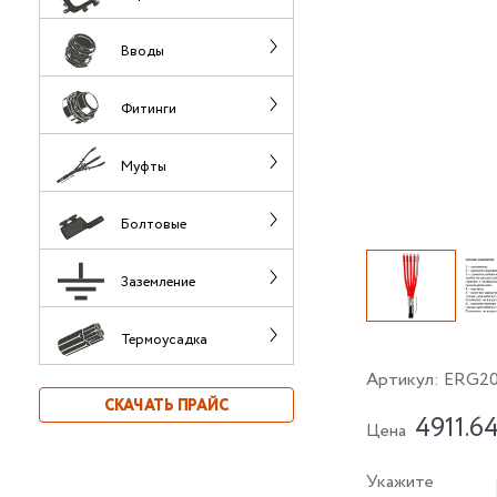
Вводы
Фитинги
Муфты
Болтовые
Заземление
Термоусадка
Артикул:
ERG20
СКАЧАТЬ ПРАЙС
4911.6
Цена
Укажите