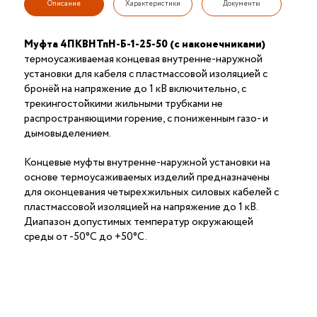
Описание
Характеристики
Документы
Муфта 4ПКВНТпН-Б-1-25-50 (с наконечниками)
термоусаживаемая концевая внутренне-наружной
установки для кабеля с пластмассовой изоляцией с
бронёй на напряжение до 1 кВ включительно, с
трекингостойкими жильными трубками не
распространяющими горение, с пониженным газо- и
дымовыделением.
Концевые муфты внутренне-наружной установки на
основе термоусаживаемых изделий предназначены
для оконцевания четырехжильных силовых кабелей с
пластмассовой изоляцией на напряжение до 1 кВ.
Диапазон допустимых температур окружающей
среды от -50°С до +50°С.