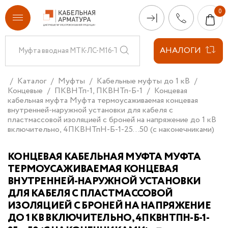
АНАЛОГИ
Каталог
Муфты
Кабельные муфты до 1 кВ
Концевые
ПКВНТп-1, ПКВНТп-Б-1
Концевая
кабельная муфта Муфта термоусаживаемая концевая
внутренней-наружной установки для кабеля с
пластмассовой изоляцией с броней на напряжение до 1 кВ
включительно, 4ПКВНТпН-Б-1-25...50 (с наконечниками)
КОНЦЕВАЯ КАБЕЛЬНАЯ МУФТА МУФТА
ТЕРМОУСАЖИВАЕМАЯ КОНЦЕВАЯ
ВНУТРЕННЕЙ-НАРУЖНОЙ УСТАНОВКИ
ДЛЯ КАБЕЛЯ С ПЛАСТМАССОВОЙ
ИЗОЛЯЦИЕЙ С БРОНЕЙ НА НАПРЯЖЕНИЕ
ДО 1 КВ ВКЛЮЧИТЕЛЬНО, 4ПКВНТПН-Б-1-