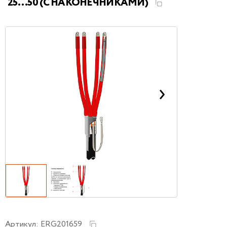
25...50 (С НАКОНЕЧНИКАМИ)
Артикул:
ERG201659