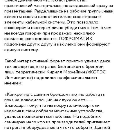
Самой динамичной частью встречи стал
практический мастер-класс, последовавший сразу за
презентацией. Разделившись на рабочие группы, наши
клиенты смогли самостоятельно смонтировать
элементы кабельной системы. Это позволило
инженерам и мастерам лично убедиться в том, о чем
мы всегда говорим при продажах: насколько
идеально все компоненты ГОФРОМАТИК
подогнаны друг к другу и как легко они формируют
единую систему.
Такой интерактивный формат приятно удивил даже
тех экспертов, кто ранее был знаком с брендом
лишь теоретически. Кирилл Можейкин («КОТЭС
Инжиниринг») поделился профессиональным
мнением:
«Конкретно с данным брендом плотно работать
пока не доводилось, но на слуху он есть. —
Благодаря тому, что мы покрутили-повертели
изделия и сами собрали монтажные устройства,
удалось познакомиться поближе. На подобных
семинарах мало кто из производителей приглашает
потрогать оборудование и что-то собрать. Данный