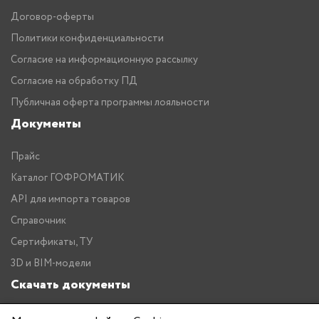
Договор-оферты
Политики конфиденциальности
Согласие на информационную рассылку
Согласие на обработку ПД
Публичная оферта программы лояльности
Документы
Прайс
Каталог ГОФРОМАТИК
API для импорта товаров
Справочник
Сертификаты, ТУ
3D и BIM-модели
Скачать документы
Прайс