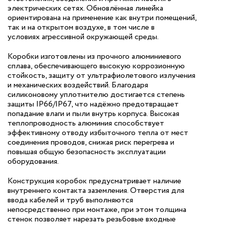
электрических сетях. Обновлённая линейка
ориентирована на применение как внутри помещений,
так и на открытом воздухе, в том числе в
условиях агрессивной окружающей среды.
Коробки изготовлены из прочного алюминиевого
сплава, обеспечивающего высокую коррозионную
стойкость, защиту от ультрафиолетового излучения
и механических воздействий. Благодаря
силиконовому уплотнителю достигается степень
защиты IP66/IP67, что надёжно предотвращает
попадание влаги и пыли внутрь корпуса. Высокая
теплопроводность алюминия способствует
эффективному отводу избыточного тепла от мест
соединения проводов, снижая риск перегрева и
повышая общую безопасность эксплуатации
оборудования.
Конструкция коробок предусматривает наличие
внутреннего контакта заземления. Отверстия для
ввода кабелей и труб выполняются
непосредственно при монтаже, при этом толщина
стенок позволяет нарезать резьбовые входные