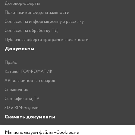
Договор-оферты
Политики конфиденциальности
Согласие на информационную рассылку
Согласие на обработку ПД
Публичная оферта программы лояльности
Документы
Прайс
Каталог ГОФРОМАТИК
API для импорта товаров
Справочник
Сертификаты, ТУ
3D и BIM-модели
Скачать документы
Прайс
Мы используем файлы «Cookies» и