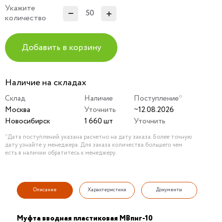
Укажите
количество
Добавить в корзину
Наличие на складах
Склад
Наличие
Поступление*
Москва
Уточнить
~12.08.2026
Новосибирск
1 660 шт
Уточнить
*Дата поступлений указана расчетно на дату заказа. Более точную
дату узнайте у менеджера. Для заказа количества большего чем
есть в наличии обратитесь к менеджеру.
Описание
Характеристики
Документы
Муфта вводная пластиковая МВпнг-10