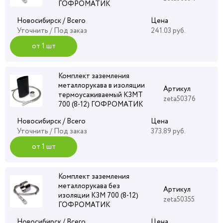
ГОФРОМАТИК
Новосибирск / Всего
Цена
Уточнить
/ Под заказ
241.03 руб.
от 1 шт
Комплект заземления
металлорукава в изоляции
Артикул
термоусаживаемый КЗМТ
zeta50376
700 (8-12) ГОФРОМАТИК
Новосибирск / Всего
Цена
Уточнить
/ Под заказ
373.89 руб.
от 1 шт
Комплект заземления
металлорукава без
Артикул
изоляции КЗМ 700 (8-12)
zeta50355
ГОФРОМАТИК
Новосибирск / Всего
Цена