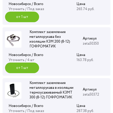
Новосибирск / Всего
Цена
Уточнить
/ Под заказ
265.74 руб.
от 1 шт
Комплект заземления
металлорукава без
Артикул
изоляции КЗМ 200 (8-12)
zeta50350
ГОФРОМАТИК
Новосибирск / Всего
Цена
Уточнить
/ 4 шт
163.78 руб.
от 1 шт
Комплект заземления
металлорукава в изоляции
Артикул
термоусаживаемый КЗМТ
zeta50372
300 (8-12) ГОФРОМАТИК
Новосибирск / Всего
Цена
Уточнить
/ Под заказ
287.38 руб.