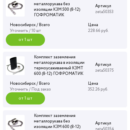
металлорукава без
Артикул
изоляции КЗМ 500 (8-12)
zeta50353
ГОФРОМАТИК
Новосибирск / Всего
Цена
Уточнить
/ 10 шт
228.66 руб.
от 1 шт
Комплект заземления
металлорукава в изоляции
Артикул
термоусаживаемый КЗМТ
zeta50375
600 (8-12) ГОФРОМАТИК
Новосибирск / Всего
Цена
Уточнить
/ Под заказ
352.26 руб.
от 1 шт
Комплект заземления
металлорукава без
Артикул
изоляции КЗМ 600 (8-12)
zeta50354