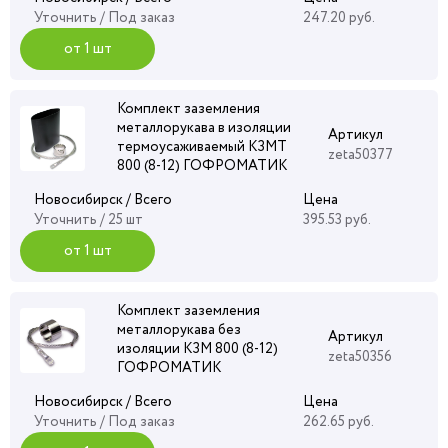
Уточнить
/ Под заказ
247.20 руб.
от 1 шт
Комплект заземления
металлорукава в изоляции
Артикул
термоусаживаемый КЗМТ
zeta50377
800 (8-12) ГОФРОМАТИК
Новосибирск / Всего
Цена
Уточнить
/ 25 шт
395.53 руб.
от 1 шт
Комплект заземления
металлорукава без
Артикул
изоляции КЗМ 800 (8-12)
zeta50356
ГОФРОМАТИК
Новосибирск / Всего
Цена
Уточнить
/ Под заказ
262.65 руб.