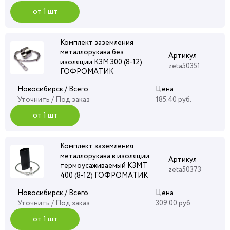
от 1 шт
Комплект заземления
металлорукава без
Артикул
изоляции КЗМ 300 (8-12)
zeta50351
ГОФРОМАТИК
Новосибирск / Всего
Цена
Уточнить
/ Под заказ
185.40 руб.
от 1 шт
Комплект заземления
металлорукава в изоляции
Артикул
термоусаживаемый КЗМТ
zeta50373
400 (8-12) ГОФРОМАТИК
Новосибирск / Всего
Цена
Уточнить
/ Под заказ
309.00 руб.
от 1 шт