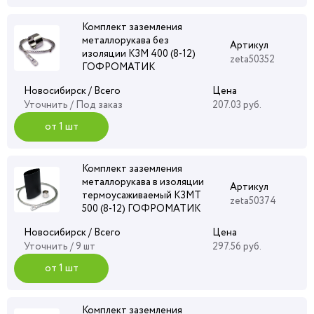
Комплект заземления
металлорукава без
Артикул
изоляции КЗМ 400 (8-12)
zeta50352
ГОФРОМАТИК
Новосибирск / Всего
Цена
Уточнить
/ Под заказ
207.03 руб.
от 1 шт
Комплект заземления
металлорукава в изоляции
Артикул
термоусаживаемый КЗМТ
zeta50374
500 (8-12) ГОФРОМАТИК
Новосибирск / Всего
Цена
Уточнить
/ 9 шт
297.56 руб.
от 1 шт
Комплект заземления