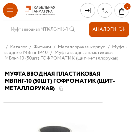
АНАЛОГИ
Каталог
Фитинги
Металлорукав-корпус
Муфты
вводные МВпнг IP40
Муфта вводная пластиковая
МВпнг-10 (50шт) ГОФРОМАТИК (щит-металлорукав)
МУФТА ВВОДНАЯ ПЛАСТИКОВАЯ
МВПНГ-10 (50ШТ) ГОФРОМАТИК (ЩИТ-
МЕТАЛЛОРУКАВ)