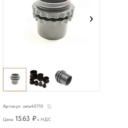
Артикул:
zeta40710
15.63
₽
Цена
с НДС