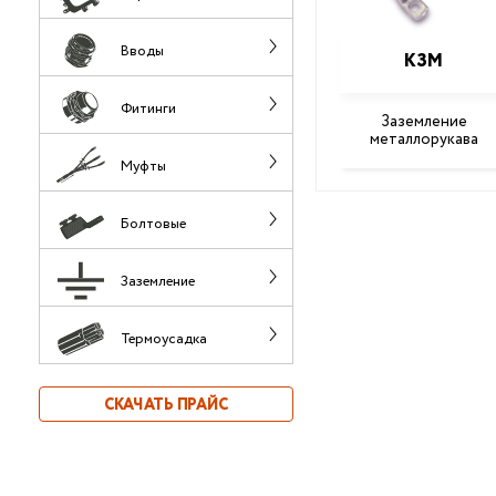
Вводы
КЗМ
Фитинги
Заземление
металлорукава
Муфты
Болтовые
Заземление
Термоусадка
СКАЧАТЬ ПРАЙС