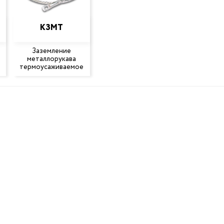
КЗМТ
Заземление
металлорукава
термоусаживаемое