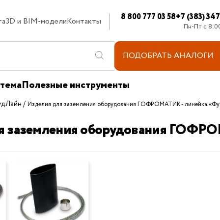
8 800 777 03 58
+7 (383) 34
та
3D и BIM-модели
Контакты
Пн-Пт с 8:0
ПОДОБРАТЬ
АНАЛОГИ
стема
Полезные инструменты
удЛайн
Изделия для заземления оборудования ГОФРОМАТИК - линейка «Ф
я заземления оборудования ГОФР