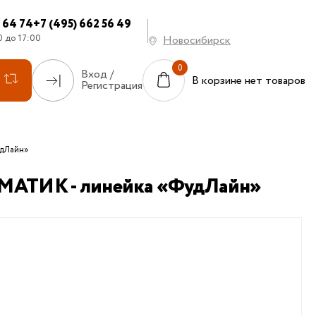
7 64 74
+7 (495) 662 56 49
0 до 17:00
Новосибирск
Вход /
В корзине нет товаров
Регистрация
удЛайн»
ОМАТИК - линейка «ФудЛайн»