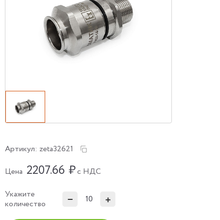
Артикул:
zeta32621
2207.66
₽
Цена
с НДС
Укажите
количество