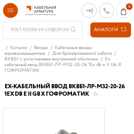
АНАЛОГИ
Каталог
Вводы
Кабельные вводы
взрывозащищенные
Для бронированного кабеля
ВКВБ1 с уплотнением внутренней оболочки
Ех-
кабельный ввод ВКВБ1-ЛР-M32-20-26 1Ex db e II Gb X
ГОФРОМАТИК
ЕХ-КАБЕЛЬНЫЙ ВВОД ВКВБ1-ЛР-M32-20-26
1EX DB E II GB X ГОФРОМАТИК