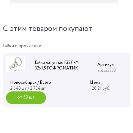
C этим товаром покупают
Гайки и прокладки
Гайка латунная Г32Л-М
Артикул
32х1,5 ГОФРОМАТИК
zeta33333
Новосибирск / Всего
Цена
2 640 шт / 2 734 шт
128.21 руб.
от 50 шт