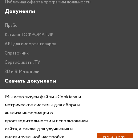
Публичная оферта программы лояльности
Документы
Прайс
Каталог ГОФРОМАТИК
API для импорта товаров
Справочник
Сертификаты, ТУ
3D и BIM-модели
Скачать документы
Прайс
Мы используем файлы «Cookies» и
метрические системы для сбора и
Каталог ГОФРОМАТИК
анализа информации о
производительности и использовании
сайта, а также для улучшения и
индивидуальной настройки