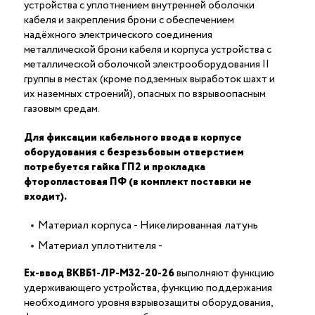
устройства с уплотнением внутренней оболочки
кабеля и закрепления брони с обеспечением
надёжного электрического соединения
металлической брони кабеля и корпуса устройства c
металлической оболочкой электрооборудования II
группы в местах (кроме подземных выработок шахт и
их наземных строений), опасных по взрывоопасным
газовым средам.
Для фиксации кабельного ввода в корпусе
оборудования с безрезьбовым отверстием
потребуется гайка ГП2 и прокладка
фторопластовая ПФ (в комплект поставки не
входит).
Материал корпуса - Никелированная латунь
Материал уплотнителя -
Ех-ввод ВКВБ1-ЛР-M32-20-26
выполняют функцию
удерживающего устройства, функцию поддержания
необходимого уровня взрывозащиты оборудования,