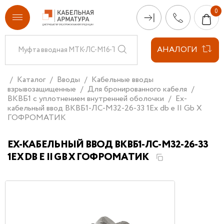
АНАЛОГИ
Каталог
Вводы
Кабельные вводы
взрывозащищенные
Для бронированного кабеля
ВКВБ1 с уплотнением внутренней оболочки
Ех-
кабельный ввод ВКВБ1-ЛС-M32-26-33 1Ex db e II Gb X
ГОФРОМАТИК
ЕХ-КАБЕЛЬНЫЙ ВВОД ВКВБ1-ЛС-M32-26-33
1EX DB E II GB X ГОФРОМАТИК