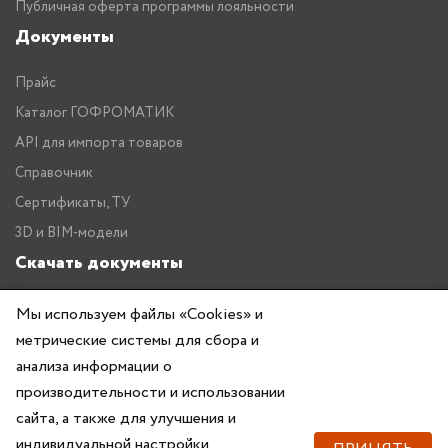
Публичная оферта программы лояльности
Документы
Прайс
Каталог ГОФРОМАТИК
API для импорта товаров
Справочник
Сертификаты, ТУ
3D и BIM-модели
Скачать документы
Прайс
Мы используем файлы «Cookies» и
метрические системы для сбора и
Каталог ГОФРОМАТИК
анализа информации о
производительности и использовании
сайта, а также для улучшения и
индивидуальной настройки