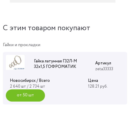
C этим товаром покупают
Гайки и прокладки
Гайка латунная Г32Л-М
Артикул
32х1,5 ГОФРОМАТИК
zeta33333
Новосибирск / Всего
Цена
2 640 шт / 2 734 шт
128.21 руб.
от 50 шт