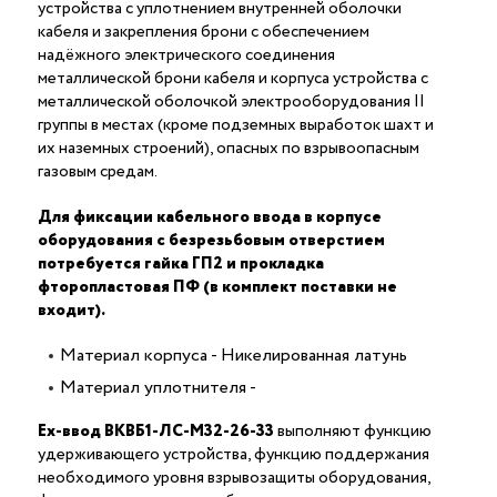
устройства с уплотнением внутренней оболочки
кабеля и закрепления брони с обеспечением
надёжного электрического соединения
металлической брони кабеля и корпуса устройства c
металлической оболочкой электрооборудования II
группы в местах (кроме подземных выработок шахт и
их наземных строений), опасных по взрывоопасным
газовым средам.
Для фиксации кабельного ввода в корпусе
оборудования с безрезьбовым отверстием
потребуется гайка ГП2 и прокладка
фторопластовая ПФ (в комплект поставки не
входит).
Материал корпуса - Никелированная латунь
Материал уплотнителя -
Ех-ввод ВКВБ1-ЛС-M32-26-33
выполняют функцию
удерживающего устройства, функцию поддержания
необходимого уровня взрывозащиты оборудования,