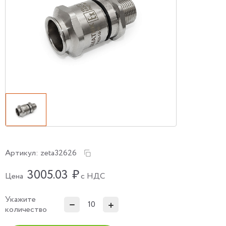
Артикул:
zeta32626
3005.03
₽
Цена
с НДС
Укажите
количество