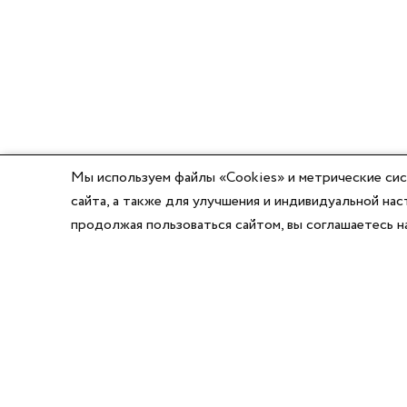
Мы используем файлы «Cookies» и метрические сис
сайта, а также для улучшения и индивидуальной н
продолжая пользоваться сайтом, вы соглашаетесь 
8 (800) 777-03-58
8 (495) 662-56-49
8 (383) 347-64-74
Режим работы: