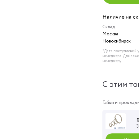
Наличие на с
Склад
Москва
Новосибирск
*Дата поступлений у
менеджера. Для зака
менеджеру.
C этим то
Гайки и проклад
Г