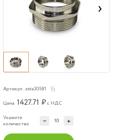
Артикул:
zeta30581
1427.71
₽
Цена
с НДС
Укажите
количество