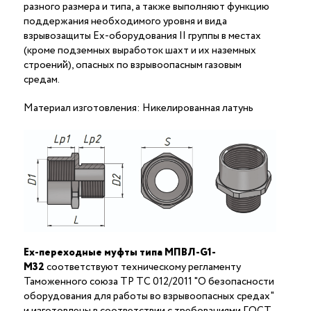
разного размера и типа, а также выполняют функцию
поддержания необходимого уровня и вида
взрывозащиты Ex-оборудования II группы в местах
(кроме подземных выработок шахт и их наземных
строений), опасных по взрывоопасным газовым
средам.
Материал изготовления: Никелированная латунь
Ex-переходные муфты типа МПВЛ-G1-
М32
соответствуют техническому регламенту
Таможенного союза ТР ТС 012/2011 "О безопасности
оборудования для работы во взрывоопасных средах"
и изготовлены в соответствии с требованиями ГОСТ