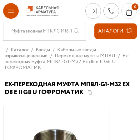
АНАЛОГИ
Каталог
Вводы
Кабельные вводы
взрывозащищенные
Переходные муфты МПВЛ
Ex-
переходная муфта МПВЛ-G1-М32 Ех db e II Gb U
ГОФРОМАТИК
EX-ПЕРЕХОДНАЯ МУФТА МПВЛ-G1-М32 ЕХ
DB E II GB U ГОФРОМАТИК