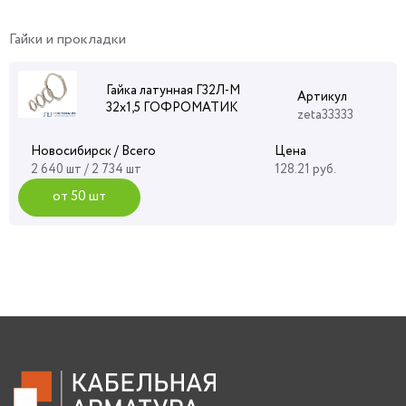
Гайки и прокладки
Гайка латунная Г32Л-М
Артикул
32х1,5 ГОФРОМАТИК
zeta33333
Новосибирск / Всего
Цена
2 640 шт / 2 734 шт
128.21 руб.
от 50 шт