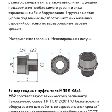
разного размера и типа, а также выполняют функцию
поддержания необходимого уровня и вида
взрывозащиты Ex-оборудования II группы в местах
(кроме подземных выработок шахт и их наземных
строений), опасных по взрывоопасным газовым
средам.
Материал изготовления: Никелированная латунь
Ex-переходные муфты типа МПВЛ-G3/4-
М32
соответствуют техническому регламенту
Таможенного союза ТР ТС 012/2011 "О безопасности
оборудования для работы во взрывоопасных средах"
и изготовлены в соответствии с требованиями ГОСТ