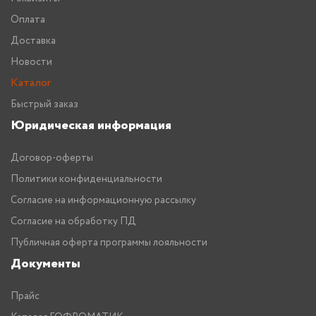
Оплата
Доставка
Новости
Каталог
Быстрый заказ
Юридическая информация
Договор-оферты
Политики конфиденциальности
Согласие на информационную рассылку
Согласие на обработку ПД
Публичная оферта программы лояльности
Документы
Прайс