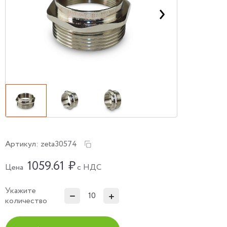
Артикул:
zeta30574
1059.61
₽
Цена
с НДС
Укажите
количество