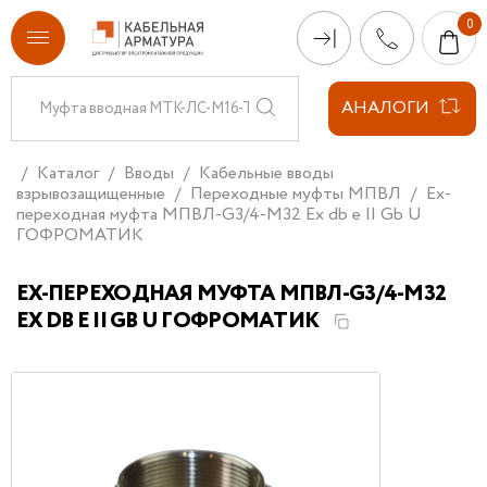
АНАЛОГИ
Каталог
Вводы
Кабельные вводы
взрывозащищенные
Переходные муфты МПВЛ
Ex-
переходная муфта МПВЛ-G3/4-М32 Ех db e II Gb U
ГОФРОМАТИК
EX-ПЕРЕХОДНАЯ МУФТА МПВЛ-G3/4-М32
ЕХ DB E II GB U ГОФРОМАТИК