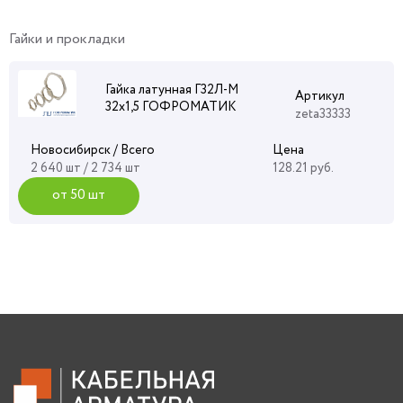
Гайки и прокладки
Гайка латунная Г32Л-М
Артикул
32х1,5 ГОФРОМАТИК
zeta33333
Новосибирск / Всего
Цена
2 640 шт / 2 734 шт
128.21 руб.
от 50 шт