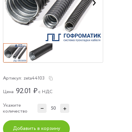
Артикул:
zeta44103
92.01
₽
Цена
с НДС
Укажите
количество
Добавить в корзину