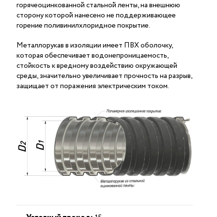
горячеоцинкованной стальной ленты, на внешнюю
сторону которой нанесено не поддерживающее
горение поливинилхлоридное покрытие.
Металлорукав в изоляции имеет ПВХ оболочку,
которая обеспечивает водонепроницаемость,
стойкость к вредному воздействию окружающей
среды, значительно увеличивает прочность на разрыв,
защищает от поражения электрическим током.