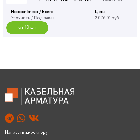
Новосибирск / Всего
Цена
Уточнить
/ Под заказ
2 076.01 руб.
от 10 шт
Написать директору