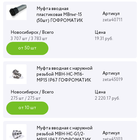
Муфта вводная
Артикул
пластиковая МВпнг-15
zeta40711
(50шт) ГОФРОМАТИК
Новосибирск / Всего
Цена
3 707 шт / 3 783 шт
19.31 руб.
от 50 шт
Муфта вводная с наружной
Артикул
резьбой МВН-НС-М16-
zeta45019
МР15 IP67 ГОФРОМАТИК
Новосибирск / Всего
Цена
275 шт / 275 шт
2 220.17 руб.
от 10 шт
Муфта вводная с наружной
Артикул
резьбой МВН-НС-G1/2-
zeta45103
МР15 IP67 ГОФРОМАТИК