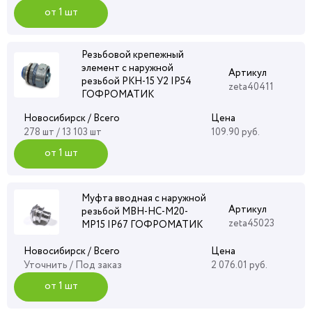
от 1 шт
Резьбовой крепежный
элемент с наружной
Артикул
резьбой РКН-15 У2 IP54
zeta40411
ГОФРОМАТИК
Новосибирск / Всего
Цена
278 шт / 13 103 шт
109.90 руб.
от 1 шт
Муфта вводная с наружной
Артикул
резьбой МВН-НС-М20-
zeta45023
МР15 IP67 ГОФРОМАТИК
Новосибирск / Всего
Цена
Уточнить
/ Под заказ
2 076.01 руб.
от 1 шт