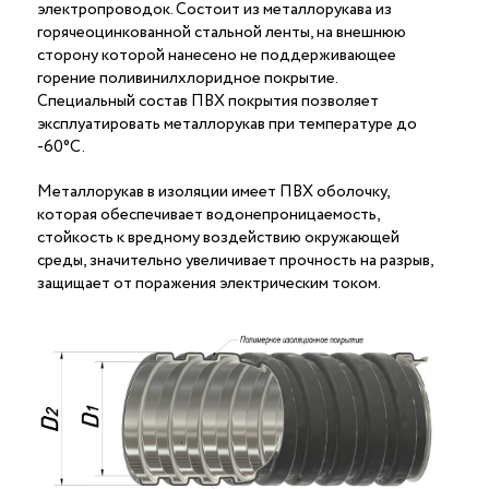
электропроводок. Состоит из металлорукава из
горячеоцинкованной стальной ленты, на внешнюю
сторону которой нанесено не поддерживающее
горение поливинилхлоридное покрытие.
Специальный состав ПВХ покрытия позволяет
эксплуатировать металлорукав при температуре до
-60°С.
Металлорукав в изоляции имеет ПВХ оболочку,
которая обеспечивает водонепроницаемость,
стойкость к вредному воздействию окружающей
среды, значительно увеличивает прочность на разрыв,
защищает от поражения электрическим током.