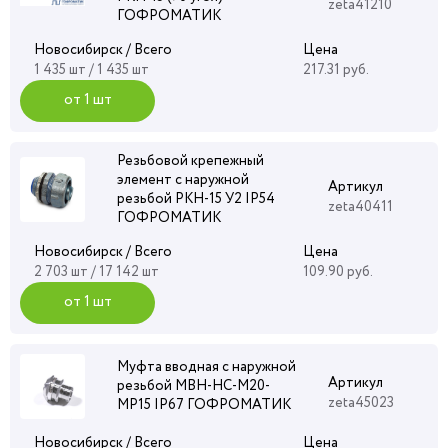
zeta41210
ГОФРОМАТИК
Новосибирск / Всего
Цена
1 435 шт / 1 435 шт
217.31 руб.
от 1 шт
Резьбовой крепежный
элемент с наружной
Артикул
резьбой РКН-15 У2 IP54
zeta40411
ГОФРОМАТИК
Новосибирск / Всего
Цена
2 703 шт / 17 142 шт
109.90 руб.
от 1 шт
Муфта вводная с наружной
Артикул
резьбой МВН-НС-М20-
zeta45023
МР15 IP67 ГОФРОМАТИК
Новосибирск / Всего
Цена