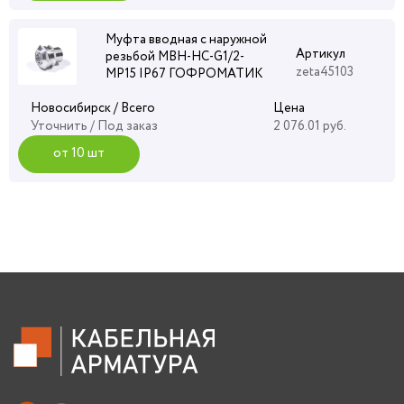
Муфта вводная с наружной
Артикул
резьбой МВН-НС-G1/2-
zeta45103
МР15 IP67 ГОФРОМАТИК
Новосибирск / Всего
Цена
Уточнить
/ Под заказ
2 076.01 руб.
от 10 шт