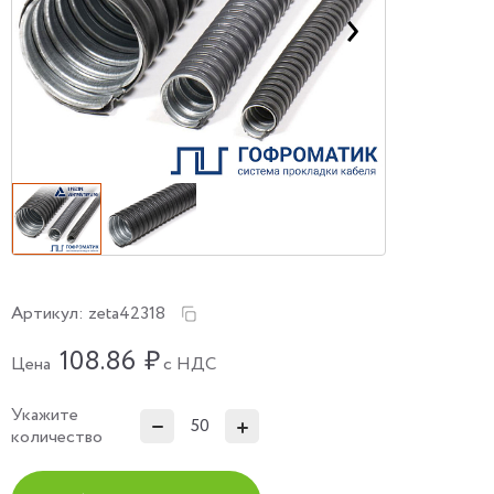
Артикул:
zeta42318
108.86
₽
Цена
с НДС
Укажите
количество