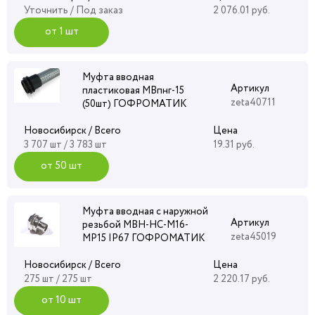
Уточнить
/ Под заказ
2 076.01 руб.
от 1 шт
Муфта вводная
Артикул
пластиковая МВпнг-15
zeta40711
(50шт) ГОФРОМАТИК
Новосибирск / Всего
Цена
3 707 шт / 3 783 шт
19.31 руб.
от 50 шт
Муфта вводная с наружной
Артикул
резьбой МВН-НС-М16-
zeta45019
МР15 IP67 ГОФРОМАТИК
Новосибирск / Всего
Цена
275 шт / 275 шт
2 220.17 руб.
от 10 шт