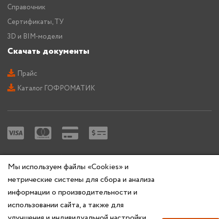
Справочник
Сертификаты, ТУ
3D и BIM-модели
Скачать документы
Прайс
Каталог ГОФРОМАТИК
Copyright © 2026 — ZKABEL.RU Все права защищены
Мы используем файлы «Cookies» и
метрические системы для сбора и анализа
информации о производительности и
использовании сайта, а также для
улучшения и индивидуальной настройки