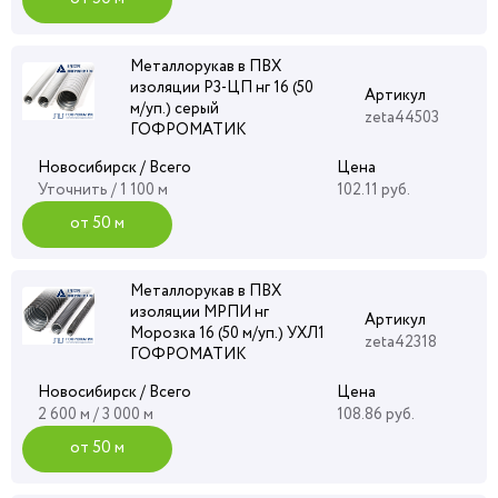
Металлорукав в ПВХ
изоляции Р3-ЦП нг 16 (50
Артикул
м/уп.) серый
zeta44503
ГОФРОМАТИК
Новосибирск / Всего
Цена
Уточнить
/ 1 100 м
102.11 руб.
от 50 м
Металлорукав в ПВХ
изоляции МРПИ нг
Артикул
Морозка 16 (50 м/уп.) УХЛ1
zeta42318
ГОФРОМАТИК
Новосибирск / Всего
Цена
2 600 м / 3 000 м
108.86 руб.
от 50 м