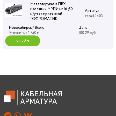
Металлорукав в ПВХ
изоляции МРПИ нг 16 (50
Артикул
м/уп.) с протяжкой
zeta44403
ГОФРОМАТИК
Новосибирск / Всего
Цена
Уточнить
/ 1 750 м
100.29 руб.
от 50 м