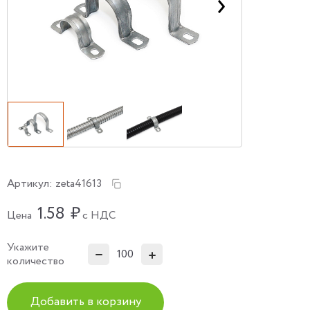
Артикул:
zeta41613
1.58
₽
Цена
с НДС
Укажите
количество
Добавить в корзину