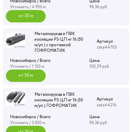
Новосибирск / Всего
Цена
Уточнить
/ 4 950 м
96.36 руб.
от 50 м
Металлорукав в ПВХ
изоляции Р3-ЦП нг 16 (50
Артикул
м/уп.) с протяжкой
zeta44703
ГОФРОМАТИК
Новосибирск / Всего
Цена
Уточнить
/ 1 150 м
100.29 руб.
от 50 м
Металлорукав в ПВХ
Артикул
изоляции Р3-ЦП нг 16 (50
zeta44216
м/уп.) ГОФРОМАТИК
Новосибирск / Всего
Цена
Уточнить
/ 3 050 м
96.36 руб.
от 50 м