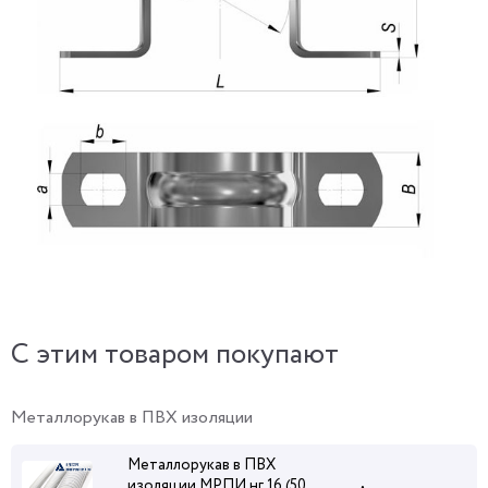
C этим товаром покупают
Металлорукав в ПВХ изоляции
Металлорукав в ПВХ
изоляции МРПИ нг 16 (50