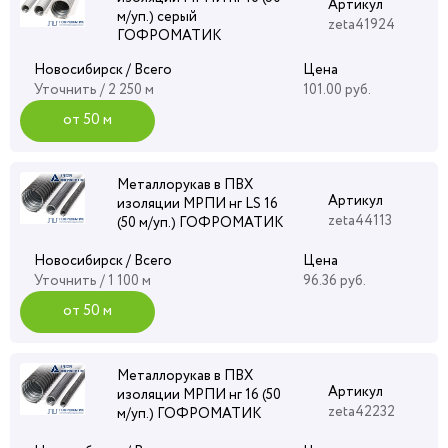
Артикул
м/уп.) серый
zeta41924
ГОФРОМАТИК
Новосибирск / Всего
Цена
Уточнить
/ 2 250 м
101.00 руб.
от 50 м
Металлорукав в ПВХ
Артикул
изоляции МРПИ нг LS 16
zeta44113
(50 м/уп.) ГОФРОМАТИК
Новосибирск / Всего
Цена
Уточнить
/ 1 100 м
96.36 руб.
от 50 м
Металлорукав в ПВХ
Артикул
изоляции МРПИ нг 16 (50
zeta42232
м/уп.) ГОФРОМАТИК