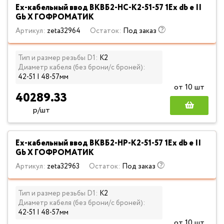
Ех-кабельный ввод ВКВБ2-НС-К2-51-57 1Ex db e II
Gb X ГОФРОМАТИК
Артикул:
zeta32964
Остаток:
Под заказ
Тип и размер резьбы D1:
К2
Диаметр кабеля (без брони/с броней):
42-51 | 48-57мм
от 10 шт
40289.33
р/шт
Ех-кабельный ввод ВКВБ2-НР-К2-51-57 1Ex db e II
Gb X ГОФРОМАТИК
Артикул:
zeta32963
Остаток:
Под заказ
Тип и размер резьбы D1:
К2
Диаметр кабеля (без брони/с броней):
42-51 | 48-57мм
от 10 шт