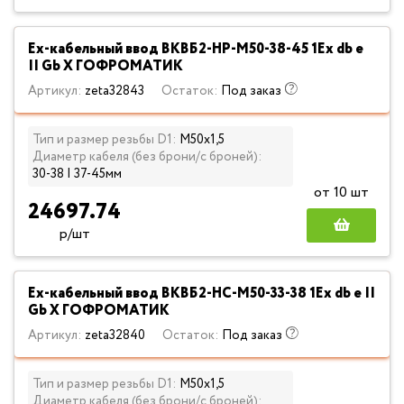
Ех-кабельный ввод ВКВБ2-НР-M50-38-45 1Ex db e
II Gb X ГОФРОМАТИК
Артикул:
zeta32843
Остаток:
Под заказ
Тип и размер резьбы D1:
М50х1,5
Диаметр кабеля (без брони/с броней):
30-38 | 37-45мм
от 10 шт
24697.74
р/шт
Ех-кабельный ввод ВКВБ2-НС-M50-33-38 1Ex db e II
Gb X ГОФРОМАТИК
Артикул:
zeta32840
Остаток:
Под заказ
Тип и размер резьбы D1:
М50х1,5
Диаметр кабеля (без брони/с броней):