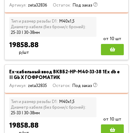
Артикул:
zeta32836
Остаток:
Под заказ
Тип и размер резьбы D1:
М40х1,5
Диаметр кабеля (без брони/с броней):
25-33 | 30-38мм
от 10 шт
19858.88
р/шт
Ех-кабельный ввод ВКВБ2-НР-M40-33-38 1Ex db e
II Gb X ГОФРОМАТИК
Артикул:
zeta32835
Остаток:
Под заказ
Тип и размер резьбы D1:
М40х1,5
Диаметр кабеля (без брони/с броней):
25-33 | 30-38мм
от 10 шт
19858.88
р/шт