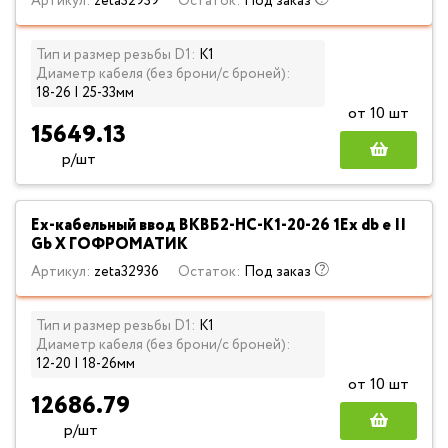
Артикул:
zeta32939
Остаток:
Под заказ
Тип и размер резьбы D1:
К1
Диаметр кабеля (без брони/с броней):
18-26 | 25-33мм
от 10 шт
15649.13
р/шт
Ех-кабельный ввод ВКВБ2-НС-К1-20-26 1Ex db e II
Gb X ГОФРОМАТИК
Артикул:
zeta32936
Остаток:
Под заказ
Тип и размер резьбы D1:
К1
Диаметр кабеля (без брони/с броней):
12-20 | 18-26мм
от 10 шт
12686.79
р/шт