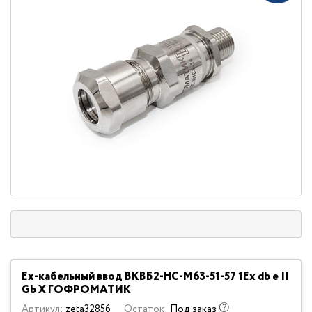
Ех-кабельный ввод ВКВБ2-НС-M63-51-57 1Ex db e II
Gb X ГОФРОМАТИК
Артикул:
zeta32856
Остаток:
Под заказ