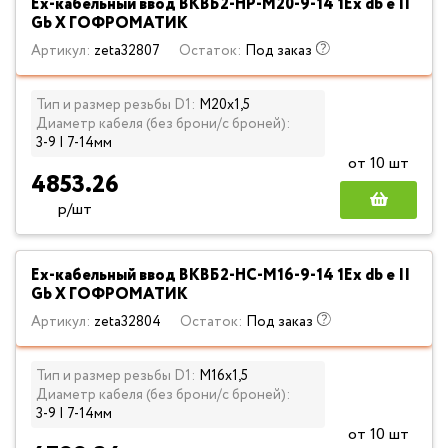
Ех-кабельный ввод ВКВБ2-НР-M20-9-14 1Ex db e II
Gb X ГОФРОМАТИК
Артикул:
zeta32807
Остаток:
Под заказ
Тип и размер резьбы D1:
М20х1,5
Диаметр кабеля (без брони/с броней):
3-9 | 7-14мм
от 10 шт
4853.26
р/шт
Ех-кабельный ввод ВКВБ2-НС-M16-9-14 1Ex db e II
Gb X ГОФРОМАТИК
Артикул:
zeta32804
Остаток:
Под заказ
Тип и размер резьбы D1:
М16х1,5
Диаметр кабеля (без брони/с броней):
3-9 | 7-14мм
от 10 шт