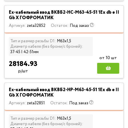
Ех-кабельный ввод ВКВБ2-НС-M63-45-51 1Ex db e II
Gb X ГОФРОМАТИК
Артикул:
zeta32852
Остаток:
Под заказ
Тип и размер резьбы D1:
М63х1,5
Диаметр кабеля (без брони/с броней):
37-45 | 42-51мм
от 10 шт
28184.93
р/шт
Ех-кабельный ввод ВКВБ2-НР-M63-45-51 1Ex db e II
Gb X ГОФРОМАТИК
Артикул:
zeta32851
Остаток:
Под заказ
Тип и размер резьбы D1:
М63х1,5
Диаметр кабеля (без брони/с броней):