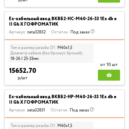
Ех-кабельный ввод ВКВБ2-НС-M40-26-33 1Ex db e
II Gb X ГОФРОМАТИК
Артикул:
zeta32832
Остаток:
Под заказ
Тип и размер резьбы D1:
М40х1,5
Диаметр кабеля (без брони/с броней):
18-26 | 25-33мм
от 10 шт
15652.70
р/шт
Ех-кабельный ввод ВКВБ2-НР-M40-26-33 1Ex db e
II Gb X ГОФРОМАТИК
Артикул:
zeta32831
Остаток:
Под заказ
Тип и размер резьбы D1:
М40х1,5