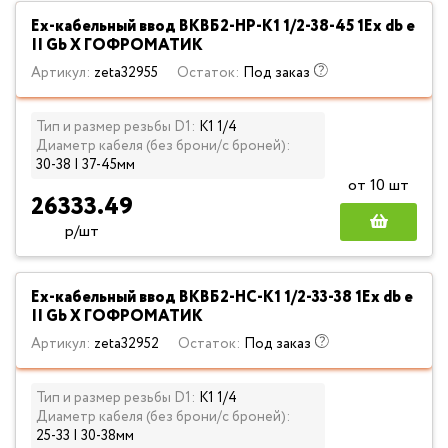
Ех-кабельный ввод ВКВБ2-НР-К1 1/2-38-45 1Ex db e
II Gb X ГОФРОМАТИК
Артикул:
zeta32955
Остаток:
Под заказ
Тип и размер резьбы D1:
К1 1/4
Диаметр кабеля (без брони/с броней):
30-38 | 37-45мм
от 10 шт
26333.49
р/шт
Ех-кабельный ввод ВКВБ2-НС-К1 1/2-33-38 1Ex db e
II Gb X ГОФРОМАТИК
Артикул:
zeta32952
Остаток:
Под заказ
Тип и размер резьбы D1:
К1 1/4
Диаметр кабеля (без брони/с броней):
25-33 | 30-38мм