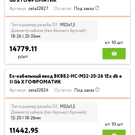
Gb X ГОФРОМАТИК
Артикул:
zeta32827
Остаток:
Под заказ
Тип и размер резьбы D1:
М32х1,5
Диаметр кабеля (без брони/с броней):
18-26 | 25-33мм
от 10 шт
14779.11
р/шт
Ех-кабельный ввод ВКВБ2-НС-M32-20-26 1Ex db e
II Gb X ГОФРОМАТИК
Артикул:
zeta32824
Остаток:
Под заказ
Тип и размер резьбы D1:
М32х1,5
Диаметр кабеля (без брони/с броней):
12-20 | 18-26мм
от 10 шт
11442.95