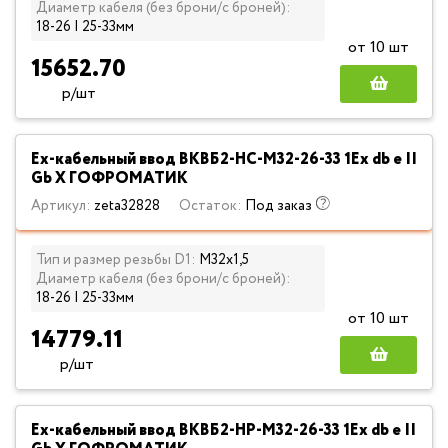
Диаметр кабеля (без брони/с броней):
18-26 | 25-33мм
от 10 шт
15652.70
р/шт
Ех-кабельный ввод ВКВБ2-НС-M32-26-33 1Ex db e II
Gb X ГОФРОМАТИК
Артикул:
zeta32828
Остаток:
Под заказ
Тип и размер резьбы D1:
М32х1,5
Диаметр кабеля (без брони/с броней):
18-26 | 25-33мм
от 10 шт
14779.11
р/шт
Ех-кабельный ввод ВКВБ2-НР-M32-26-33 1Ex db e II