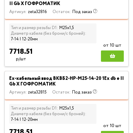
II Gb X ГОФРОМАТИК
Артикул:
zeta32816
Остаток:
Под заказ
Тип и размер резьбы D1:
М25х1,5
Диаметр кабеля (без брони/с броней):
7-14 | 12-20мм
от 10 шт
7718.51
р/шт
Ех-кабельный ввод ВКВБ2-НР-M25-14-20 1Ex db e II
Gb X ГОФРОМАТИК
Артикул:
zeta32815
Остаток:
Под заказ
Тип и размер резьбы D1:
М25х1,5
Диаметр кабеля (без брони/с броней):
7-14 | 12-20мм
от 10 шт
7718.51