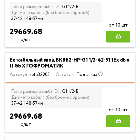
Тип и размер резьбы D1:
G1 1/2-В
Диаметр кабеля (без брони/с броней):
37-42 | 48-57мм
от 10 шт
29669.68
р/шт
Ех-кабельный ввод ВКВБ2-НР-G1 1/2-42-51 1Ex db e
II Gb X ГОФРОМАТИК
Артикул:
zeta32903
Остаток:
Под заказ
Тип и размер резьбы D1:
G1 1/2-В
Диаметр кабеля (без брони/с броней):
37-42 | 48-57мм
от 10 шт
29669.68
р/шт