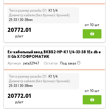
Тип и размер резьбы D1:
К1 1/4
Диаметр кабеля (без брони/с броней):
25-33 | 30-38мм
от 10 шт
20772.01
р/шт
Ех-кабельный ввод ВКВБ2-НР-К1 1/4-33-38 1Ex db e
II Gb X ГОФРОМАТИК
Артикул:
zeta32947
Остаток:
Под заказ
Тип и размер резьбы D1:
К1 1/4
Диаметр кабеля (без брони/с броней):
25-33 | 30-38мм
от 10 шт
20772.01
р/шт