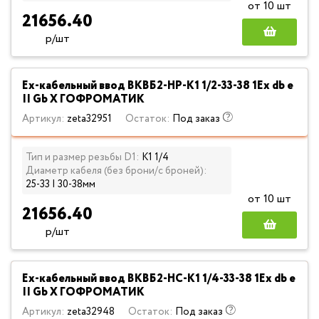
от 10 шт
21656.40
р/шт
Ех-кабельный ввод ВКВБ2-НР-К1 1/2-33-38 1Ex db e
II Gb X ГОФРОМАТИК
Артикул:
zeta32951
Остаток:
Под заказ
Тип и размер резьбы D1:
К1 1/4
Диаметр кабеля (без брони/с броней):
25-33 | 30-38мм
от 10 шт
21656.40
р/шт
Ех-кабельный ввод ВКВБ2-НС-К1 1/4-33-38 1Ex db e
II Gb X ГОФРОМАТИК
Артикул:
zeta32948
Остаток:
Под заказ