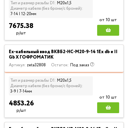
Тип и размер резьбы D1:
М20х1,5
Диаметр кабеля (без брони/с броней):
7-14 | 12-20мм
от 10 шт
7675.38
р/шт
Ех-кабельный ввод ВКВБ2-НС-M20-9-14 1Ex db e II
Gb X ГОФРОМАТИК
Артикул:
zeta32808
Остаток:
Под заказ
Тип и размер резьбы D1:
М20х1,5
Диаметр кабеля (без брони/с броней):
3-9 | 7-14мм
от 10 шт
4853.26
р/шт