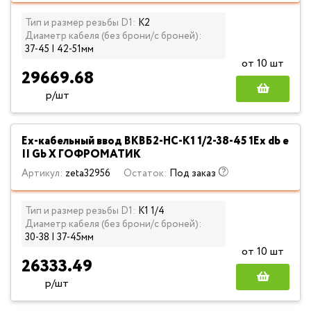
Тип и размер резьбы D1:
К2
Диаметр кабеля (без брони/с броней):
37-45 | 42-51мм
от 10 шт
29669.68
р/шт
Ех-кабельный ввод ВКВБ2-НС-К1 1/2-38-45 1Ex db e
II Gb X ГОФРОМАТИК
Артикул:
zeta32956
Остаток:
Под заказ
Тип и размер резьбы D1:
К1 1/4
Диаметр кабеля (без брони/с броней):
30-38 | 37-45мм
от 10 шт
26333.49
р/шт