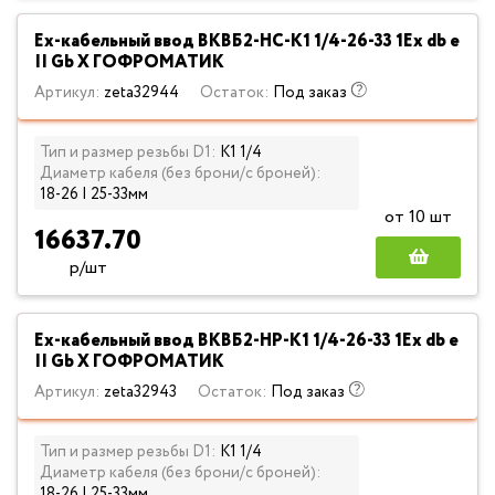
Ех-кабельный ввод ВКВБ2-НС-К1 1/4-26-33 1Ex db e
II Gb X ГОФРОМАТИК
Артикул:
zeta32944
Остаток:
Под заказ
Тип и размер резьбы D1:
К1 1/4
Диаметр кабеля (без брони/с броней):
18-26 | 25-33мм
от 10 шт
16637.70
р/шт
Ех-кабельный ввод ВКВБ2-НР-К1 1/4-26-33 1Ex db e
II Gb X ГОФРОМАТИК
Артикул:
zeta32943
Остаток:
Под заказ
Тип и размер резьбы D1:
К1 1/4
Диаметр кабеля (без брони/с броней):
18-26 | 25-33мм